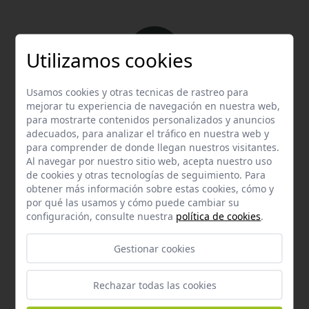
Utilizamos cookies
Usamos cookies y otras tecnicas de rastreo para
Email
mejorar tu experiencia de navegación en nuestra web,
Contacta con nosotros vía email
para mostrarte contenidos personalizados y anuncios
adecuados, para analizar el tráfico en nuestra web y
hola@welovemascotas.com
para comprender de donde llegan nuestros visitantes.
Al navegar por nuestro sitio web, acepta nuestro uso
de cookies y otras tecnologías de seguimiento. Para
obtener más información sobre estas cookies, cómo y
por qué las usamos y cómo puede cambiar su
configuración, consulte nuestra
política de cookies
.
Teléfono
Gestionar cookies
Contacta con nosotros a través del teléfono
954
587 870
Rechazar todas las cookies