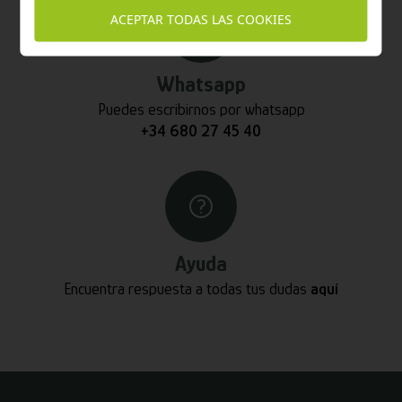
ACEPTAR TODAS LAS COOKIES
Whatsapp
Puedes escribirnos por whatsapp
+34 680 27 45 40
Ayuda
Encuentra respuesta a todas tus dudas
aquí