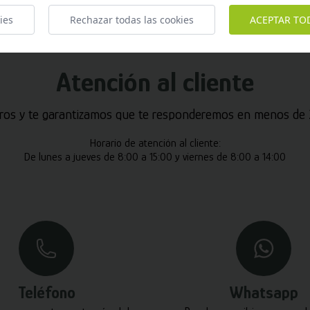
ies
Rechazar todas las cookies
ACEPTAR TO
Atención al cliente
ros y te garantizamos que te responderemos en menos de 2
Horario de atención al cliente:
De lunes a jueves de 8:00 a 15:00 y viernes de 8:00 a 14:00
Teléfono
Whatsapp