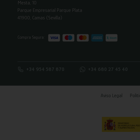
Mesta, 10
Parque Empresarial Parque Plata
41900, Camas (Sevilla)
Compra Segura:
+34 954 587 870
+34 680 27 45 40
Aviso Legal
Polít