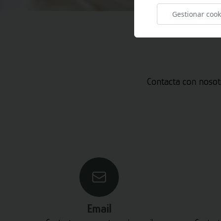
Gestionar cook
Contacta con nosot
Email