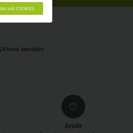
DAS LAS COOKIES
4 horas laborables.
Ayuda