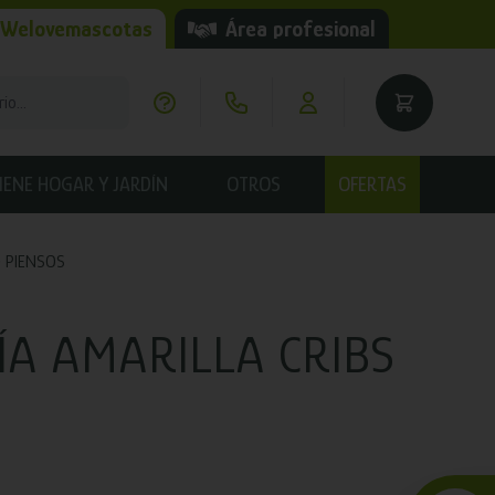
 Welovemascotas
Área profesional
IENE HOGAR Y JARDÍN
OTROS
OFERTAS
PIENSOS
ÍA AMARILLA CRIBS