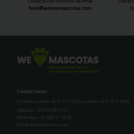
Contacta con nosotros vía email
Contact
hola@welovemascotas.com
t
Contáctanos
De lunes a jueves de 8:00 a 15:00 y viernes de 8:00 a 14:00
Teléfono:
+34 954 587 870
WhatsApp:
+34 680 27 45 40
hola@welovemascotas.com