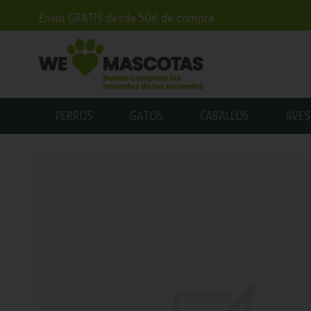
Envío GRATIS desde 50€ de compra
PERROS
GATOS
CABALLOS
AVES