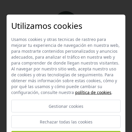
Utilizamos cookies
Usamos cookies y otras tecnicas de rastreo para
Email
mejorar tu experiencia de navegación en nuestra web,
Contacta con nosotros vía email
para mostrarte contenidos personalizados y anuncios
adecuados, para analizar el tráfico en nuestra web y
hola@welovemascotas.com
para comprender de donde llegan nuestros visitantes.
Al navegar por nuestro sitio web, acepta nuestro uso
de cookies y otras tecnologías de seguimiento. Para
obtener más información sobre estas cookies, cómo y
por qué las usamos y cómo puede cambiar su
configuración, consulte nuestra
política de cookies
.
Teléfono
Gestionar cookies
Contacta con nosotros a través del teléfono
954
587 870
Rechazar todas las cookies