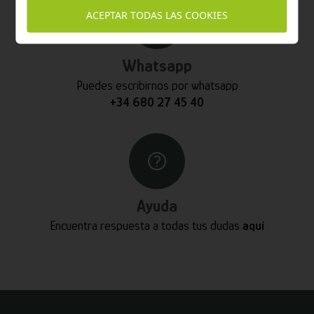
ACEPTAR TODAS LAS COOKIES
Whatsapp
Puedes escribirnos por whatsapp
+34 680 27 45 40
Ayuda
Encuentra respuesta a todas tus dudas
aquí