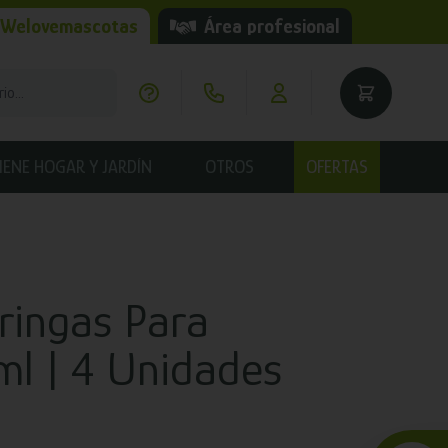
 Welovemascotas
Área profesional
IENE HOGAR Y JARDÍN
OTROS
OFERTAS
eringas Para
ml | 4 Unidades