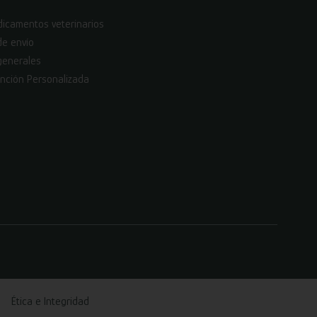
icamentos veterinarios
de envío
generales
nción Personalizada
Ética e Integridad