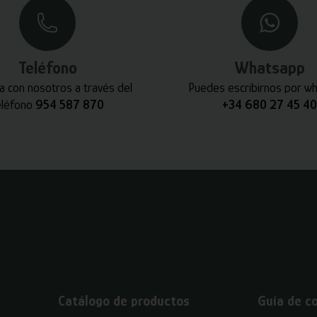
Teléfono
Whatsapp
a con nosotros a través del
Puedes escribirnos por w
eléfono
954 587 870
+34 680 27 45 40
Catálogo de productos
Guía de c