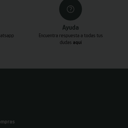
Ayuda
hatsapp
Encuentra respuesta a todas tus
dudas
aquí
ompras