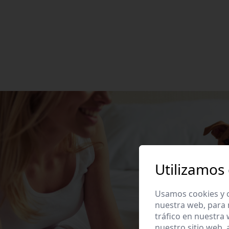
Utilizamos
Usamos cookies y o
nuestra web, para 
tráfico en nuestra
nuestro sitio web,