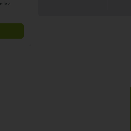
cede a