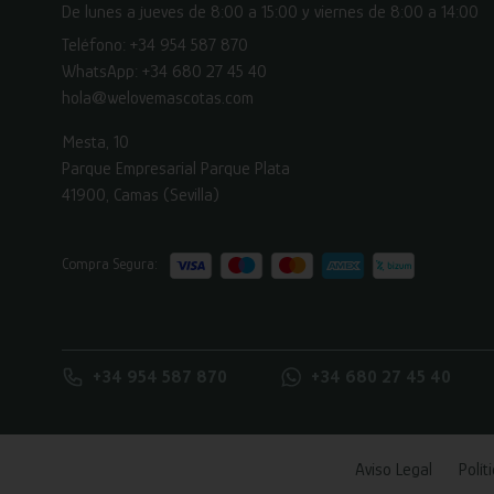
De lunes a jueves de 8:00 a 15:00 y viernes de 8:00 a 14:00
Teléfono:
+34 954 587 870
WhatsApp:
+34 680 27 45 40
hola@welovemascotas.com
Mesta, 10
Parque Empresarial Parque Plata
41900, Camas (Sevilla)
Compra Segura:
+34 954 587 870
+34 680 27 45 40
Aviso Legal
Polít