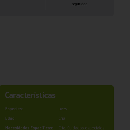
seguridad
Características
Especies:
aves
Edad:
Cría
Necesidades Específicas:
Cría, Cuidados especiales