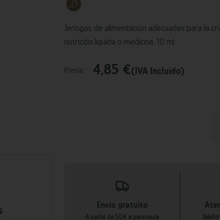
Jeringas de alimentación adecuadas para la crí
nutrición líquida o medicina. 10 ml
4,85 €
(IVA Incluido)
Precio:
Envío gratuito
Aten
s
A partir de 50€ a península
Teléfo