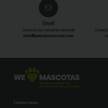
Email
Contacta con nosotros vía email
Contact
hola@welovemascotas.com
t
Contáctanos