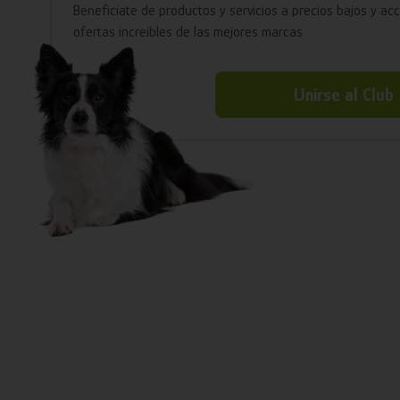
Benefíciate de productos y servicios a precios bajos y ac
ofertas increíbles de las mejores marcas
Unirse al Club