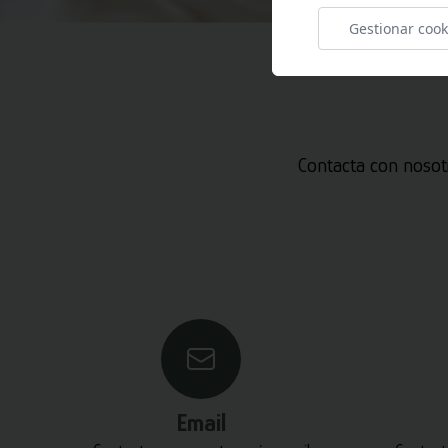
Gestionar cook
Contacta con nosot
Email