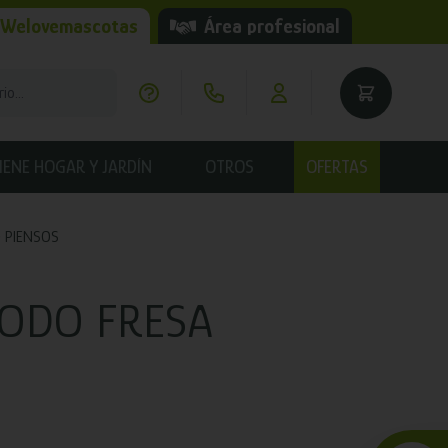
 Welovemascotas
Área profesional
IENE HOGAR Y JARDÍN
OTROS
OFERTAS
PIENSOS
ODO FRESA