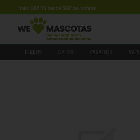
Envío GRATIS desde 50€ de compra
PERROS
GATOS
CABALLOS
AVES