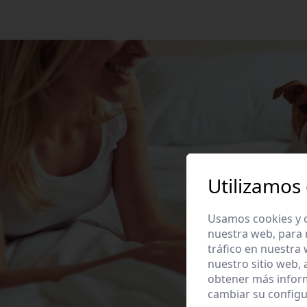
Utilizamos
Usamos cookies y o
nuestra web, para 
tráfico en nuestra
nuestro sitio web,
obtener más infor
cambiar su configu