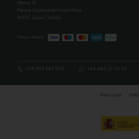
Mesta, 10
Parque Empresarial Parque Plata
41900, Camas (Sevilla)
Compra Segura:
+34 954 587 870
+34 680 27 45 40
Aviso Legal
Polít