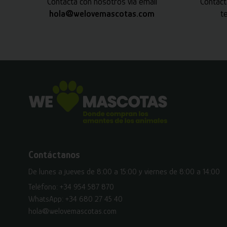
Contacta con nosotros vía email
Contact
hola@welovemascotas.com
t
Contáctanos
De lunes a jueves de 8:00 a 15:00 y viernes de 8:00 a 14:00
Teléfono:
+34 954 587 870
WhatsApp:
+34 680 27 45 40
hola@welovemascotas.com