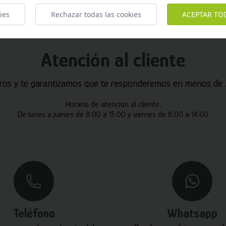
ies
Rechazar todas las cookies
ACEPTAR TO
Atención al cliente
ros y te garantizamos que te responderemos en menos de 2
Horario de atención al cliente:
De lunes a jueves de 8:00 a 15:00 y viernes de 8:00 a 14:00
Teléfono
Whatsapp