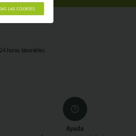
DAS LAS COOKIES
4 horas laborables.
Ayuda