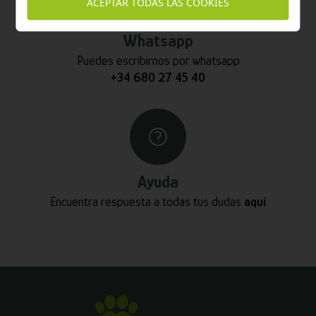
ACEPTAR TODAS LAS COOKIES
Whatsapp
Puedes escribirnos por whatsapp
+34 680 27 45 40
Ayuda
Encuentra respuesta a todas tus dudas
aquí