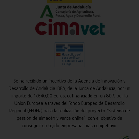
Se ha recibido un incentivo de la Agencia de Innovación y
Desarrollo de Andalucía IDEA, de la Junta de Andalucía, por un
importe de 17.640,00 euros, cofinanciado en un 80% por la
Unión Europea a través del Fondo Europeo de Desarrollo
Regional (FEDER) para la realización del proyecto “Sistema de
gestión de almacén y venta online”, con el objetivo de
conseguir un tejido empresarial más competitivo.