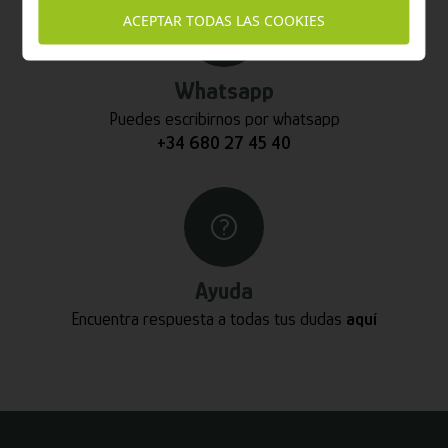
ACEPTAR TODAS LAS COOKIES
Whatsapp
Puedes escribirnos por whatsapp
+34 680 27 45 40
Ayuda
Encuentra respuesta a todas tus dudas
aquí