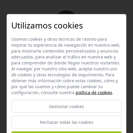
Utilizamos cookies
Usamos cookies y otras tecnicas de rastreo para
Email
mejorar tu experiencia de navegación en nuestra web,
Contacta con nosotros vía email
para mostrarte contenidos personalizados y anuncios
hola@welovemascotas.com
adecuados, para analizar el tráfico en nuestra web y
para comprender de donde llegan nuestros visitantes.
Al navegar por nuestro sitio web, acepta nuestro uso
de cookies y otras tecnologías de seguimiento. Para
obtener más información sobre estas cookies, cómo y
por qué las usamos y cómo puede cambiar su
configuración, consulte nuestra
política de cookies
.
Teléfono
Gestionar cookies
Contacta con nosotros a través del teléfono
954
587 870
Rechazar todas las cookies