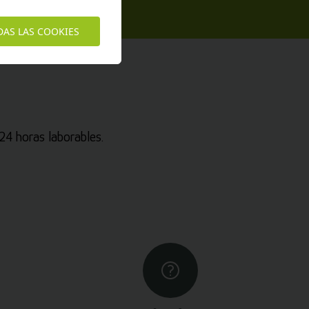
DAS LAS COOKIES
4 horas laborables.