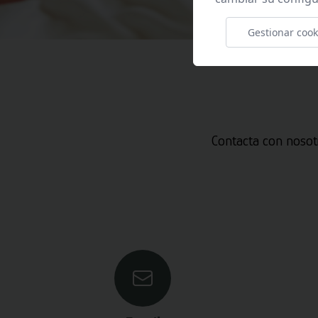
Gestionar cook
Contacta con nosot