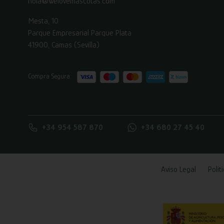
hola@welovemascotas.com
Mesta, 10
Parque Empresarial Parque Plata
41900, Camas (Sevilla)
Compra Segura:
+34 954 587 870
+34 680 27 45 40
Aviso Legal
Polít