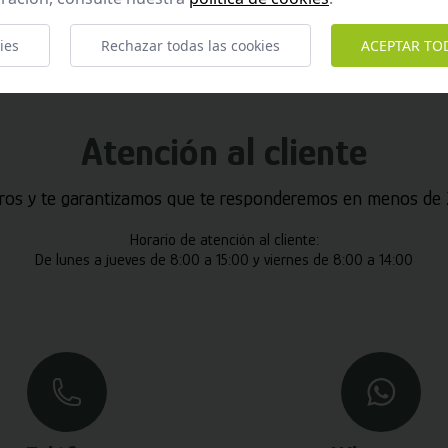
ies
Rechazar todas las cookies
ACEPTAR TO
Atención al cliente
ros y te garantizamos que te responderemos en menos de 2
Horario de atención al cliente:
De lunes a jueves de 8:00 a 15:00 y viernes de 8:00 a 14:00