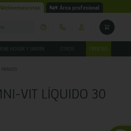
 Welovemascotas
Área profesional
IENE HOGAR Y JARDÍN
OTROS
OFERTAS
PIENSOS
I-VIT LÍQUIDO 30