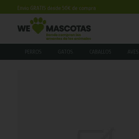
Envío GRATIS desde 50€ de compra
PERROS
GATOS
CABALLOS
AVES