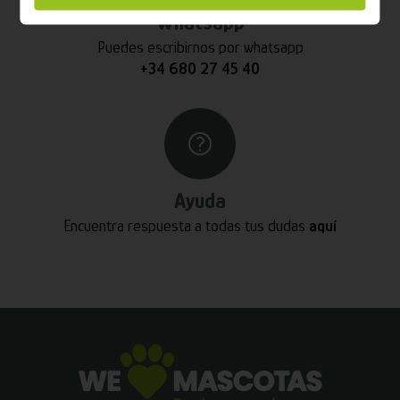
Whatsapp
Puedes escribirnos por whatsapp
+34 680 27 45 40
Ayuda
Encuentra respuesta a todas tus dudas
aquí