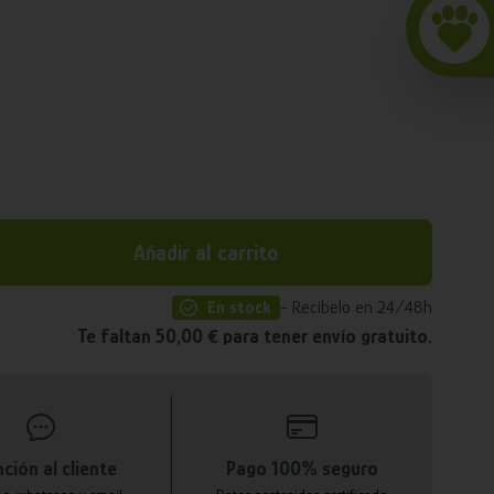
Añadir al carrito
En stock
- Recíbelo en 24/48h
Te faltan 50,00 € para tener envío gratuito.
ción al cliente
Pago 100% seguro