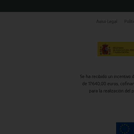
Aviso Legal
Polít
Se ha recibido un incentivo 
de 17.640,00 euros, cofina
para la realización del