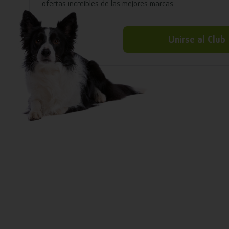
ofertas increíbles de las mejores marcas
Unirse al Club