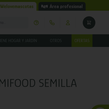
 Welovemascotas
Área profesional
IENE HOGAR Y JARDÍN
OTROS
OFERTAS
EMIFOOD SEMILLA