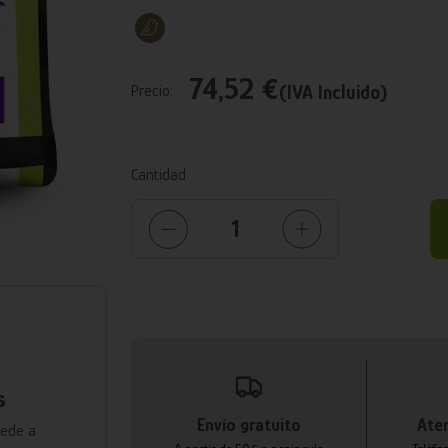
74,52 €
(IVA Incluido)
Precio:
Cantidad
s
Envío gratuito
Aten
cede a