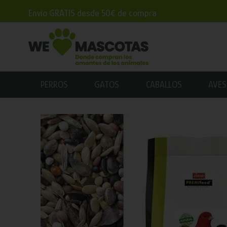
Envío GRATIS desde 50€ de compra
PERROS
GATOS
CABALLOS
AVES