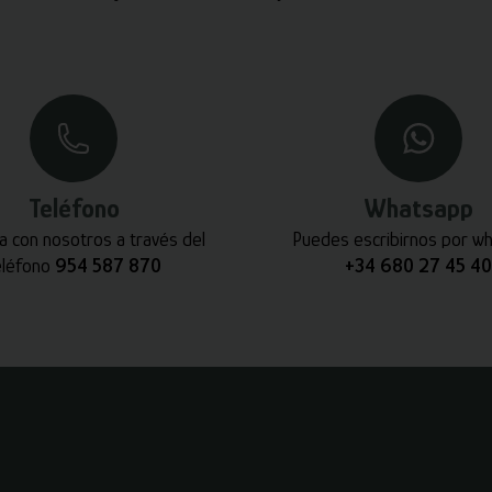
Teléfono
Whatsapp
a con nosotros a través del
Puedes escribirnos por w
eléfono
954 587 870
+34 680 27 45 40