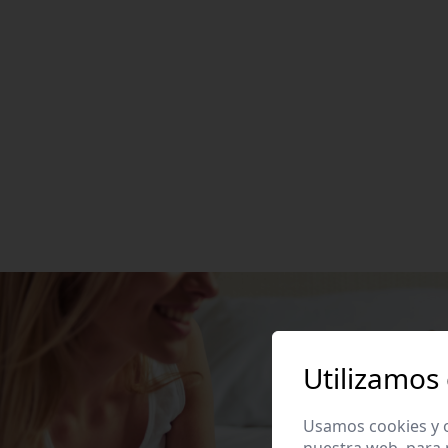
Utilizamos
Usamos cookies y o