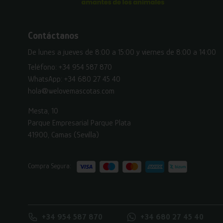
Contáctanos
De lunes a jueves de 8:00 a 15:00 y viernes de 8:00 a 14:00
Teléfono:
+34 954 587 870
WhatsApp:
+34 680 27 45 40
hola@welovemascotas.com
Mesta, 10
Parque Empresarial Parque Plata
41900, Camas (Sevilla)
Compra Segura:
+34 954 587 870
+34 680 27 45 40