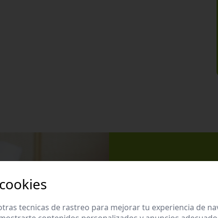
Apúntate 
 cookies
Suscríbete a nues
promociones exclu
tras tecnicas de rastreo para mejorar tu experiencia de n