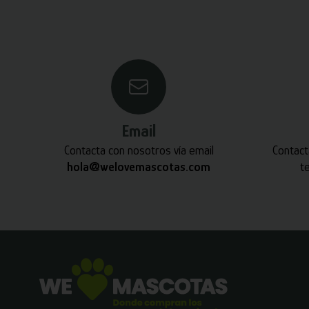
Email
Contacta con nosotros vía email
Contact
hola@welovemascotas.com
t