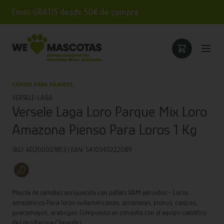
Envío GRATIS desde 50€ de compra
COMIDA PARA PÁJAROS
VERSELE-LAGA
Versele Laga Loro Parque Mix Loro
Amazona Pienso Para Loros 1 Kg
SKU: AD200001853 | EAN: 5410340222089
Mezcla de semillas enriquecida con pellets VAM extruidos - Loros
amazónicos Para loros sudamericanos: amazonas, pionus, caiques,
guacamayos, aratingas. Compuesto en consulta con el equipo científico
de Loro Parque (Tenerife).