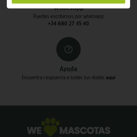
Whatsapp
Puedes escribirnos por whatsapp
+34 680 27 45 40
Ayuda
Encuentra respuesta a todas tus dudas
aquí