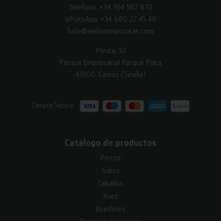
Teléfono:
+34 954 587 870
WhatsApp:
+34 680 27 45 40
hola@welovemascotas.com
Mesta, 10
Parque Empresarial Parque Plata
41900, Camas (Sevilla)
Compra Segura:
Catálogo de productos
Perros
Gatos
Caballos
Aves
Roedores