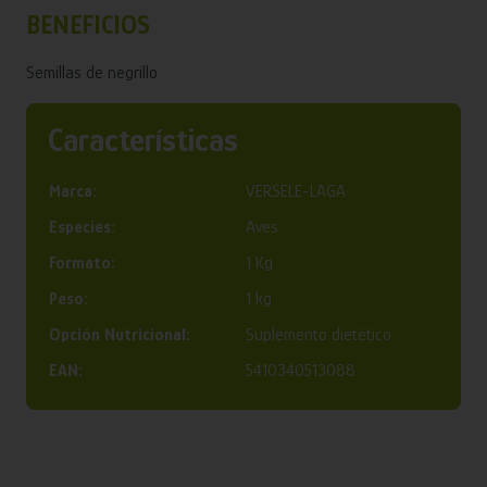
BENEFICIOS
Semillas de negrillo
Características
Marca:
VERSELE-LAGA
Especies:
Aves
Formato:
1 Kg
Peso:
1 kg
Opción Nutricional:
Suplemento dietético
EAN:
5410340513088