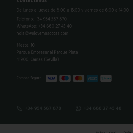
Contáctanos
De lunes a jueves de 8:00 a 15:00 y viernes de 8:00 a 14:00
Teléfono:
+34 954 587 870
WhatsApp:
+34 680 27 45 40
hola@welovemascotas.com
Mesta, 10
Parque Empresarial Parque Plata
41900, Camas (Sevilla)
Compra Segura:
+34 954 587 870
+34 680 27 45 40