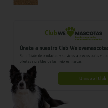
Únete a nuestro Club Welovemascota
Benefíciate de productos y servicios a precios bajos y ac
ofertas increíbles de las mejores marcas
Unirse al Club