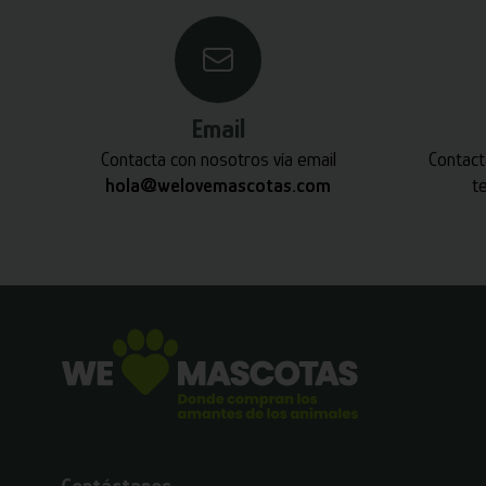
Email
Contacta con nosotros vía email
Contact
hola@welovemascotas.com
t