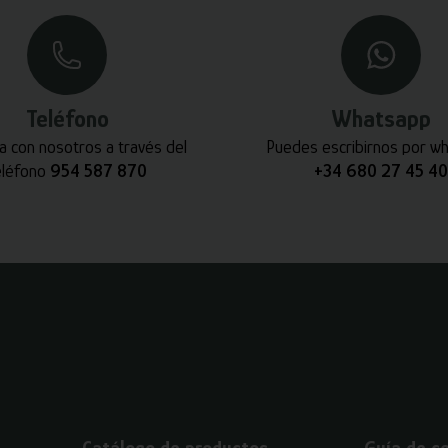
Teléfono
Whatsapp
a con nosotros a través del
Puedes escribirnos por w
eléfono
954 587 870
+34 680 27 45 40