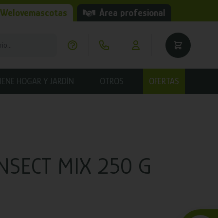
 Welovemascotas
Área profesional
IENE HOGAR Y JARDÍN
OTROS
OFERTAS
SECT MIX 250 G