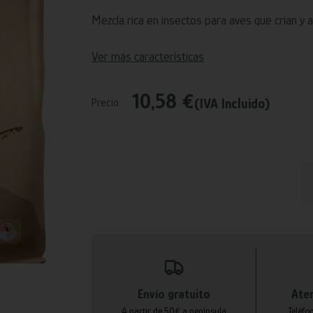
Mezcla rica en insectos para aves que crían y 
Ver más características
10,58 €
(IVA Incluido)
Precio:
Envío gratuito
Aten
A partir de 50€ a península
Teléfo