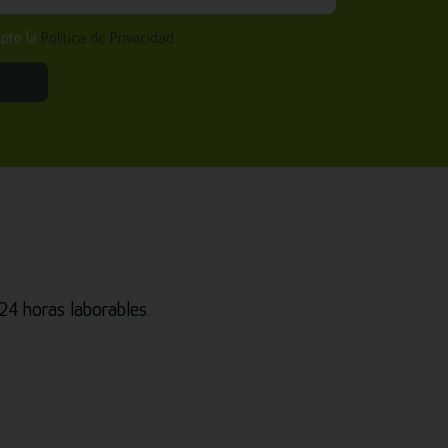
epto la
Política de Privacidad
4 horas laborables.