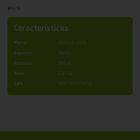
#N/A
Características
Marca:
VERSELE-LAGA
Especies:
Perros
Formato:
250 ml
Peso:
0.25 kg
EAN:
5410340603604