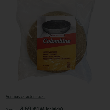
Ver más características
8,69 €
(IVA Incluido)
Precio: