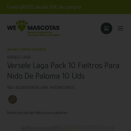
Envío GRATIS desde 50€ de compra
JAULAS Y NIDOS PÁJAROS
VERSELE-LAGA
Versele Laga Pack 10 Fieltros Para
Nido De Paloma 10 Uds
SKU: AD200001674 | EAN: 5410340126011
Fondo de nido en fieltro para palomas