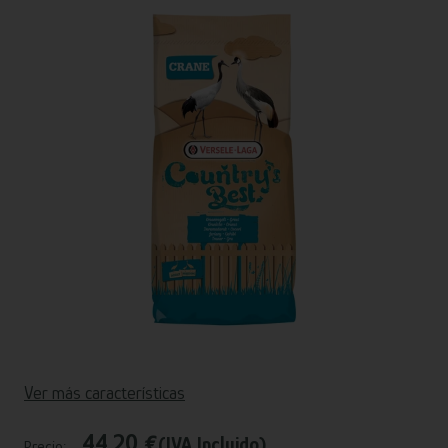
Ver más características
44,20 €
(IVA Incluido)
Precio: