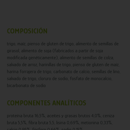
COMPOSICIÓN
trigo, maíz, pienso de gluten de trigo, alimento de semillas de
girasol, alimento de soja (fabricados a partir de soja
modificada genéticamente), alimento de semillas de colza,
salvado de arroz, harinillas de trigo, pienso de gluten de maíz,
harina forrajera de trigo, carbonato de calcio, semillas de lino,
salvado de trigo, cloruro de sodio, fosfato de monocalcio,
bicarbonato de sodio
COMPONENTES ANALÍTICOS
proteína bruta 16,5%, aceites y grasas brutos 4,0%, ceniza
bruta 5,5%, fibra bruta 5,5, lisina 0,69%, metionina 0,33%,
calcio 0,95%, fósforo 0,66%, sodio 0,15%