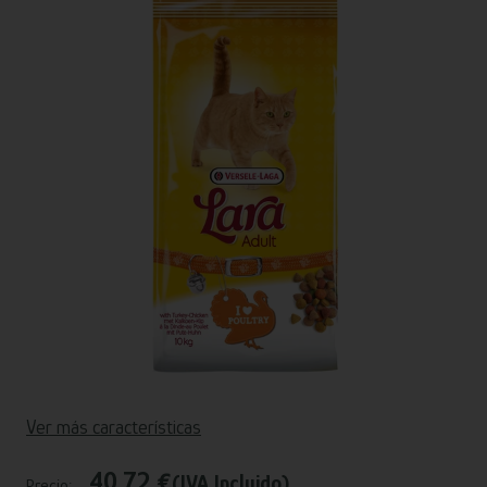
Ver más características
40,72 €
(IVA Incluido)
Precio: