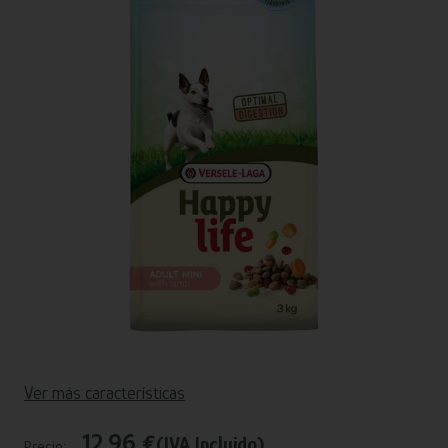
Ver más características
12,96 €
(IVA Incluido)
Precio: