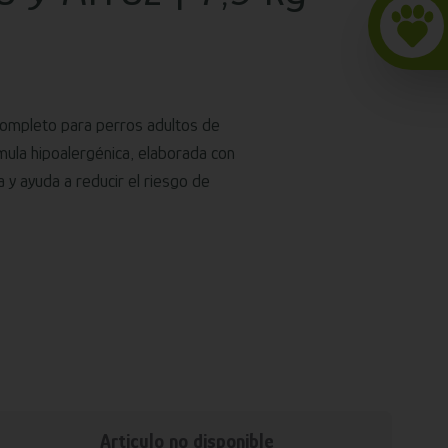
 completo para perros adultos de
mula hipoalergénica, elaborada con
 y ayuda a reducir el riesgo de
Articulo no disponible