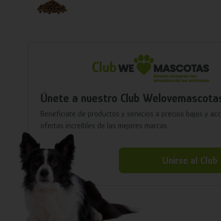
Únete a nuestro Club Welovemascota
Benefíciate de productos y servicios a precios bajos y ac
ofertas increíbles de las mejores marcas
Unirse al Club