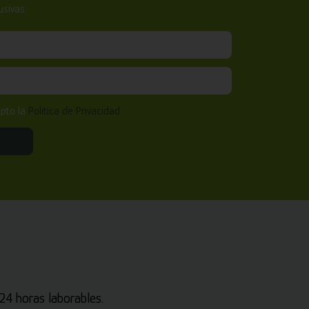
sivas.
epto la
Política de Privacidad
4 horas laborables.