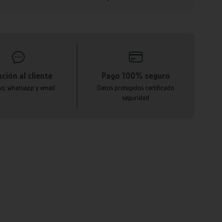
ción al cliente
Pago 100% seguro
no, whatsapp y email
Datos protegidos certificado
seguridad