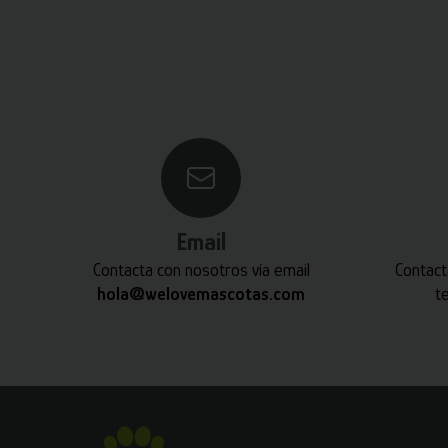
Email
Contacta con nosotros vía email
Contact
hola@welovemascotas.com
t