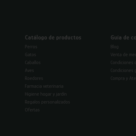
Catálogo de productos
Guía de c
Perros
Blog
Gatos
Venta de med
Caballos
Condiciones 
Aves
Condiciones 
Roedores
Compra y Ate
Farmacia veterinaria
Higiene hogar y jardín
Regalos personalizados
Ofertas