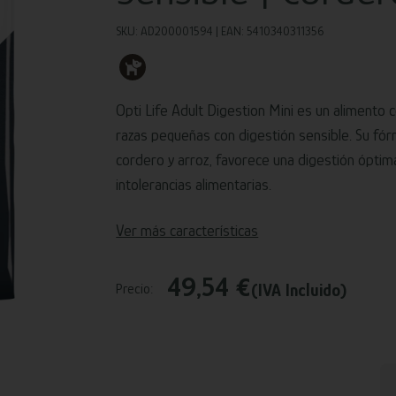
SKU: AD200001594 | EAN: 5410340311356
Opti Life Adult Digestion Mini es un alimento
razas pequeñas con digestión sensible. Su fór
cordero y arroz, favorece una digestión óptima
intolerancias alimentarias.
Ver más características
49,54 €
(IVA Incluido)
Precio: