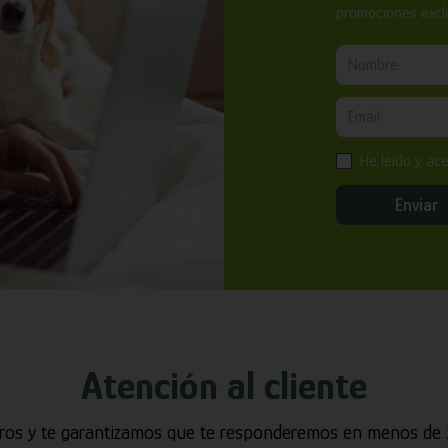
promociones exclu
He leído y ac
Enviar
Atención al cliente
ros y te garantizamos que te responderemos en menos de 2