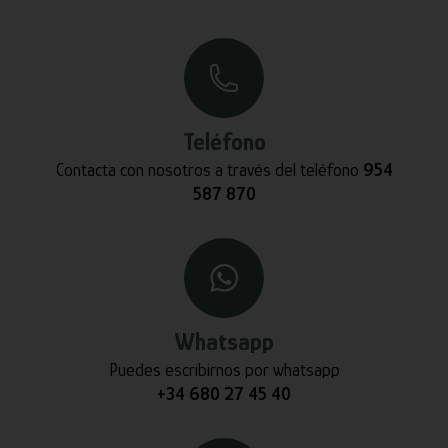
Teléfono
Contacta con nosotros a través del teléfono
954
587 870
Whatsapp
Puedes escribirnos por whatsapp
+34 680 27 45 40