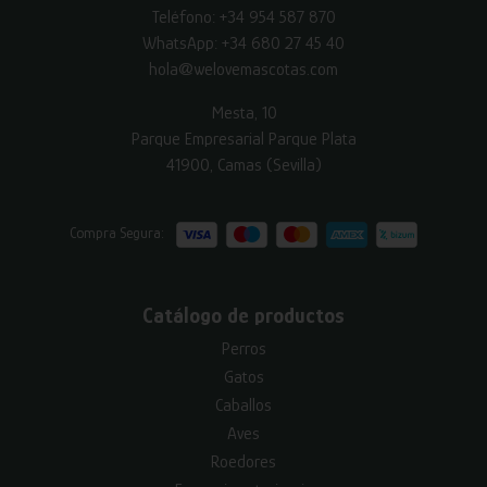
Teléfono:
+34 954 587 870
WhatsApp:
+34 680 27 45 40
hola@welovemascotas.com
Mesta, 10
Parque Empresarial Parque Plata
41900, Camas (Sevilla)
Compra Segura:
Catálogo de productos
Perros
Gatos
Caballos
Aves
Roedores