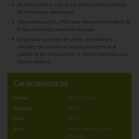
Sin gluten, trigo ni maíz, lo que ayuda a reducir el riesgo
de intolerancias alimentarias.
Con prebióticos FOS y MOS para favorecer el equilibrio de
la flora intestinal y mejorar la digestión.
Enriquecido con aceite de salmón, antioxidantes
naturales, glucosamina y taurina para contribuir al
cuidado de las articulaciones, el sistema inmunitario y la
función cardíaca.
Características
Marca:
VERSELE-LAGA
Especies:
Perros
Edad:
Adulto
Raza:
Razas Medianas, Razas
Grandes