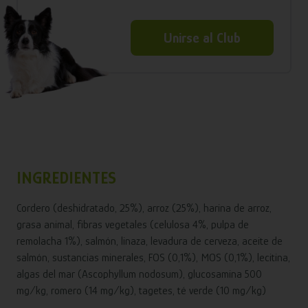
Unirse al Club
INGREDIENTES
Cordero (deshidratado, 25%), arroz (25%), harina de arroz,
grasa animal, fibras vegetales (celulosa 4%, pulpa de
remolacha 1%), salmón, linaza, levadura de cerveza, aceite de
salmón, sustancias minerales, FOS (0,1%), MOS (0,1%), lecitina,
algas del mar (Ascophyllum nodosum), glucosamina 500
mg/kg, romero (14 mg/kg), tagetes, té verde (10 mg/kg)