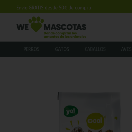
Envío GRATIS desde 50€ de compra
PERROS
GATOS
CABALLOS
AVES