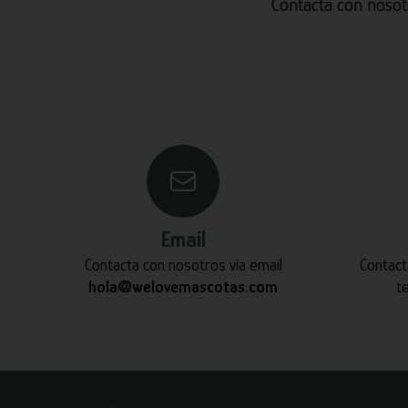
Contacta con nosot
Email
Contacta con nosotros vía email
Contact
hola@welovemascotas.com
t