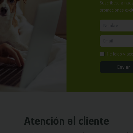
Suscríbete a nues
promociones exclu
He leído y ac
Enviar
Atención al cliente