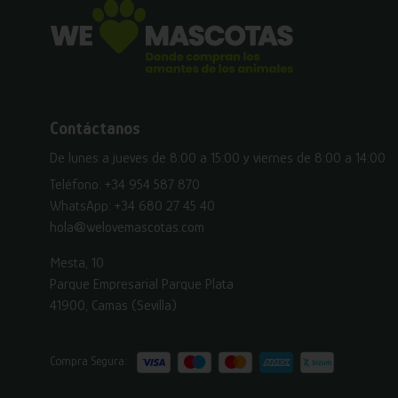
Contáctanos
De lunes a jueves de 8:00 a 15:00 y viernes de 8:00 a 14:00
Teléfono:
+34 954 587 870
WhatsApp:
+34 680 27 45 40
hola@welovemascotas.com
Mesta, 10
Parque Empresarial Parque Plata
41900, Camas (Sevilla)
Compra Segura: