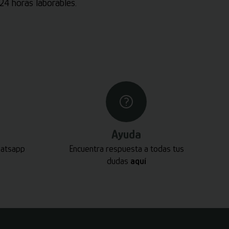
4 horas laborables.
Ayuda
hatsapp
Encuentra respuesta a todas tus
dudas
aquí