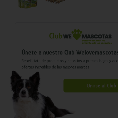
Únete a nuestro Club Welovemascota
Benefíciate de productos y servicios a precios bajos y ac
ofertas increíbles de las mejores marcas
Unirse al Club