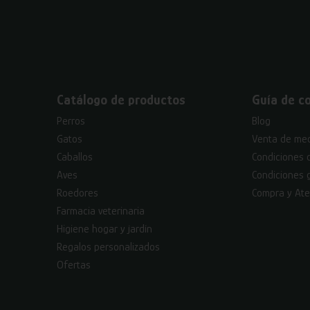
Catálogo de productos
Guía de c
Perros
Blog
Gatos
Venta de med
Caballos
Condiciones 
Aves
Condiciones 
Roedores
Compra y Ate
Farmacia veterinaria
Higiene hogar y jardín
Regalos personalizados
Ofertas