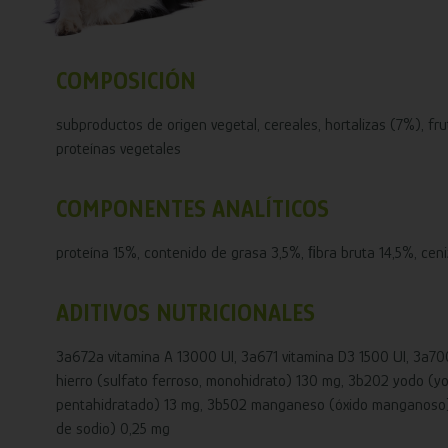
COMPOSICIÓN
subproductos de origen vegetal, cereales, hortalizas (7%), fru
proteínas vegetales
COMPONENTES ANALÍTICOS
proteína 15%, contenido de grasa 3,5%, ﬁbra bruta 14,5%, ceni
ADITIVOS NUTRICIONALES
3a672a vitamina A 13000 UI, 3a671 vitamina D3 1500 UI, 3a70
hierro (sulfato ferroso, monohidrato) 130 mg, 3b202 yodo (yo
pentahidratado) 13 mg, 3b502 manganeso (óxido manganoso) 9
de sodio) 0,25 mg