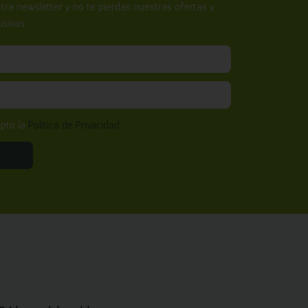
tra newsletter y no te pierdas nuestras ofertas y
sivas.
epto la
Política de Privacidad