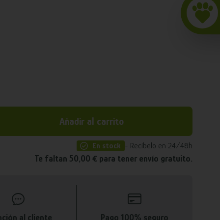
Añadir al carrito
En stock
- Recíbelo en 24/48h
Te faltan 50,00 € para tener envío gratuito.
ción al cliente
Pago 100% seguro