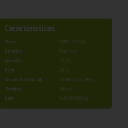
Características
Marca:
VERSELE-LAGA
Especies:
Roedores
Formato:
20 Kg
Peso:
20 kg
Opción Nutricional:
Alimento completo
Textura:
Mixtura
EAN:
5410340618042