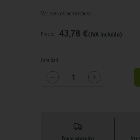
Ver más características
43,78 €
(IVA Incluido)
Precio:
Cantidad
Envío gratuito
Aten