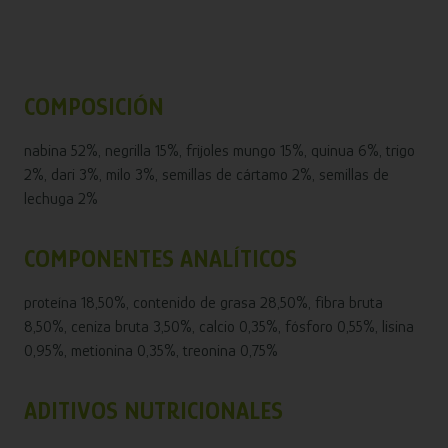
COMPOSICIÓN
nabina 52%, negrilla 15%, frijoles mungo 15%, quinua 6%, trigo
2%, dari 3%, milo 3%, semillas de cártamo 2%, semillas de
lechuga 2%
COMPONENTES ANALÍTICOS
proteína 18,50%, contenido de grasa 28,50%, fibra bruta
8,50%, ceniza bruta 3,50%, calcio 0,35%, fósforo 0,55%, lisina
0,95%, metionina 0,35%, treonina 0,75%
ADITIVOS NUTRICIONALES