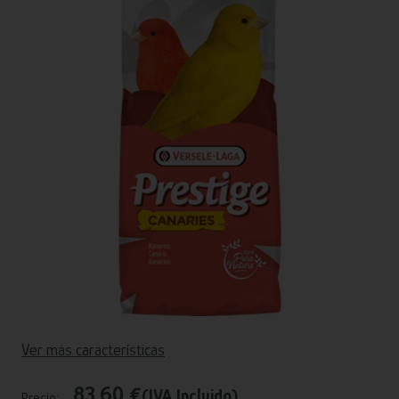
Ver más características
83,60 €
(IVA Incluido)
Precio: