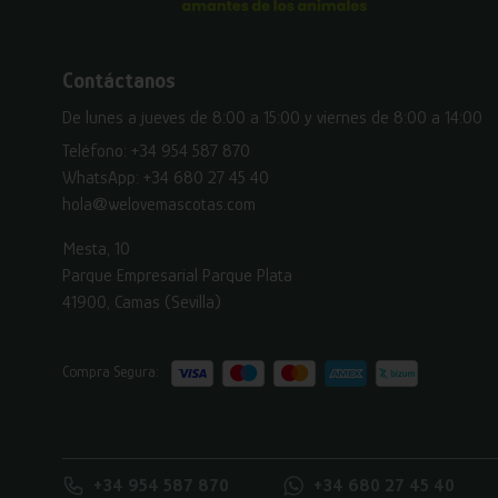
Contáctanos
De lunes a jueves de 8:00 a 15:00 y viernes de 8:00 a 14:00
Teléfono:
+34 954 587 870
WhatsApp:
+34 680 27 45 40
hola@welovemascotas.com
Mesta, 10
Parque Empresarial Parque Plata
41900, Camas (Sevilla)
Compra Segura:
+34 954 587 870
+34 680 27 45 40