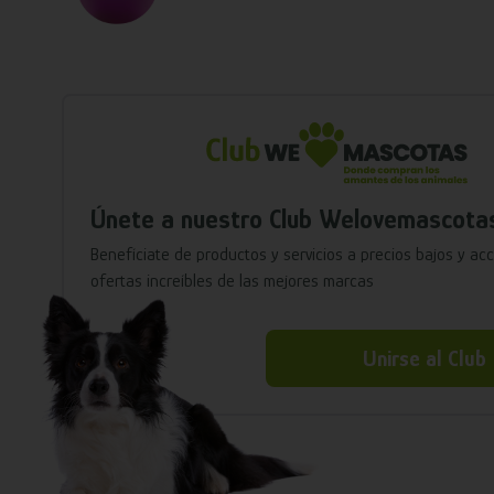
Únete a nuestro Club Welovemascota
Benefíciate de productos y servicios a precios bajos y ac
ofertas increíbles de las mejores marcas
Unirse al Club