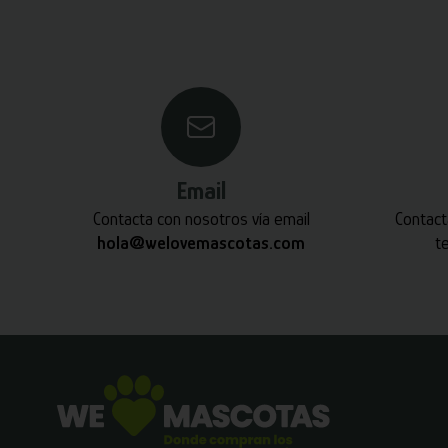
Email
Contacta con nosotros vía email
Contact
hola@welovemascotas.com
t