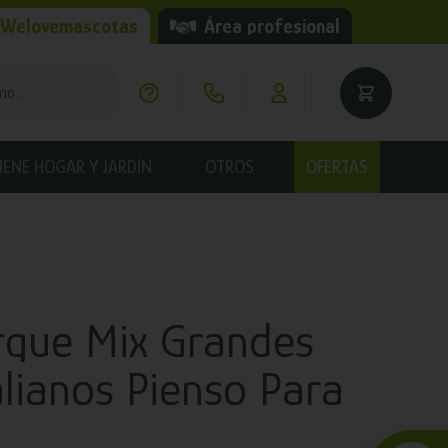
 Welovemascotas
Área profesional
IENE HOGAR Y JARDÍN
OTROS
OFERTAS
rque Mix Grandes
alianos Pienso Para