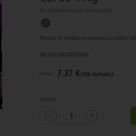
SKU: AD200001523 | EAN: 5410340222249
Mixtura de semillas enriquecida con pellets V
Ver más características
7,37 €
(IVA Incluido)
Precio:
Cantidad