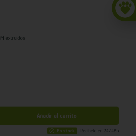
AM extruidos
Añadir al carrito
En stock
- Recíbelo en 24/48h