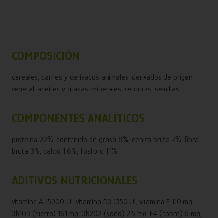
COMPOSICIÓN
cereales, carnes y derivados animales, derivados de origen
vegetal, aceites y grasas, minerales, verduras, semillas
COMPONENTES ANALÍTICOS
proteína 22%, contenido de grasa 8%, ceniza bruta 7%, ﬁbra
bruta 3%, calcio 1,6%, fósforo 1,1%
ADITIVOS NUTRICIONALES
vitamina A 15000 UI, vitamina D3 1350 UI, vitamina E 110 mg,
3b103 (hierro) 161 mg, 3b202 (yodo) 2,5 mg, E4 (cobre) 6 mg,