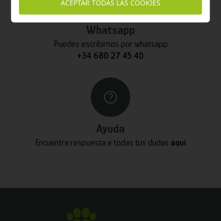
ACEPTAR TODAS LAS COOKIES
Whatsapp
Puedes escribirnos por whatsapp
+34 680 27 45 40
Ayuda
Encuentra respuesta a todas tus dudas
aquí