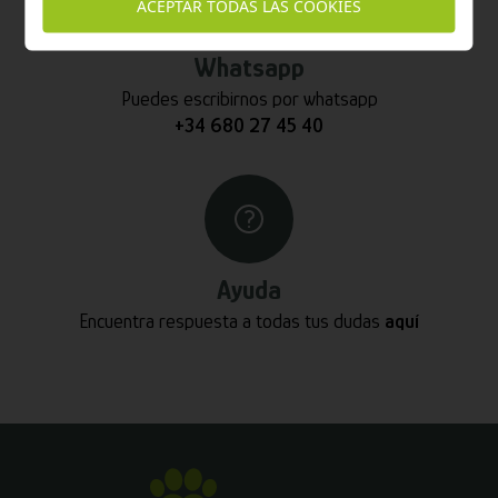
ACEPTAR TODAS LAS COOKIES
Whatsapp
Puedes escribirnos por whatsapp
+34 680 27 45 40
Ayuda
Encuentra respuesta a todas tus dudas
aquí