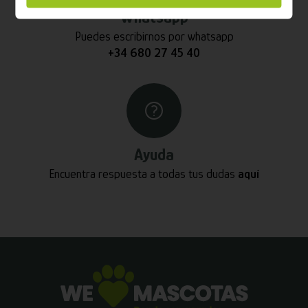
Whatsapp
Puedes escribirnos por whatsapp
+34 680 27 45 40
Ayuda
Encuentra respuesta a todas tus dudas
aquí