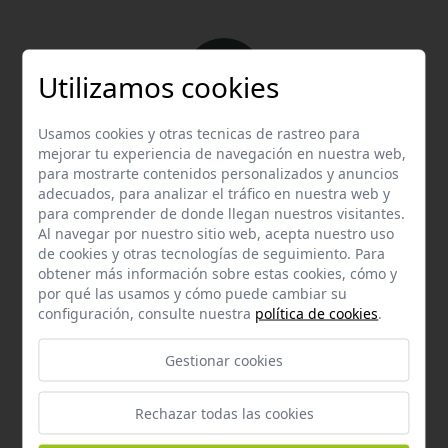
Utilizamos cookies
Usamos cookies y otras tecnicas de rastreo para
Email
mejorar tu experiencia de navegación en nuestra web,
Contacta con nosotros vía email
para mostrarte contenidos personalizados y anuncios
adecuados, para analizar el tráfico en nuestra web y
hola@welovemascotas.com
para comprender de donde llegan nuestros visitantes.
Al navegar por nuestro sitio web, acepta nuestro uso
de cookies y otras tecnologías de seguimiento. Para
obtener más información sobre estas cookies, cómo y
por qué las usamos y cómo puede cambiar su
configuración, consulte nuestra
política de cookies
.
Teléfono
Gestionar cookies
Contacta con nosotros a través del teléfono
954
587 870
Rechazar todas las cookies