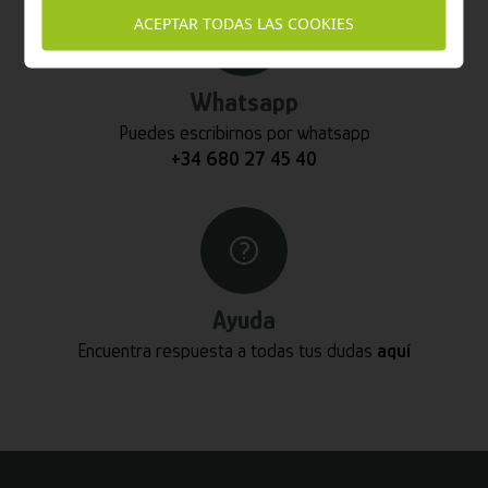
ACEPTAR TODAS LAS COOKIES
Whatsapp
Puedes escribirnos por whatsapp
+34 680 27 45 40
Ayuda
Encuentra respuesta a todas tus dudas
aquí