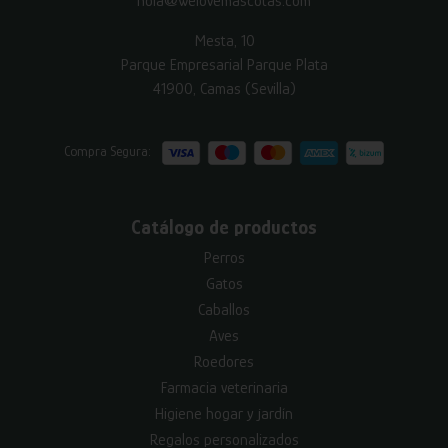
hola@welovemascotas.com
Mesta, 10
Parque Empresarial Parque Plata
41900, Camas (Sevilla)
Compra Segura:
Catálogo de productos
Perros
Gatos
Caballos
Aves
Roedores
Farmacia veterinaria
Higiene hogar y jardín
Regalos personalizados