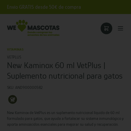
Envío GRATIS desde 50€ de compra
VITAMINAS
VETPLUS
New Kaminox 60 ml VetPlus |
Suplemento nutricional para gatos
SKU: AND900000582
New Kaminox de VetPlus es un suplemento nutricional líquido de 60 ml
formulado para gatos, que ayuda a fortalecer su sistema inmunológico y
aporta aminoácidos esenciales para mejorar su salud y recuperación.