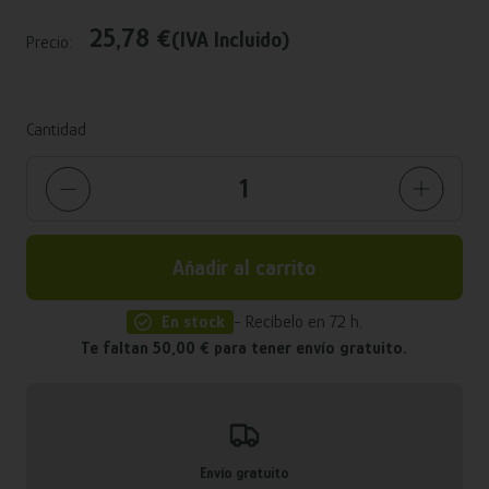
25,78 €
(IVA Incluido)
Precio:
Cantidad
Añadir al carrito
En stock
- Recíbelo en 72 h.
Te faltan 50,00 € para tener envío gratuito.
Envío gratuito