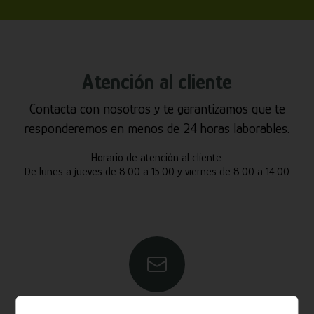
Atención al cliente
Contacta con nosotros y te garantizamos que te
responderemos en menos de 24 horas laborables.
Horario de atención al cliente:
De lunes a jueves de 8:00 a 15:00 y viernes de 8:00 a 14:00
Email