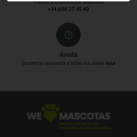
Puedes escribirnos por whatsapp
+34 680 27 45 40
Ayuda
Encuentra respuesta a todas tus dudas
aquí