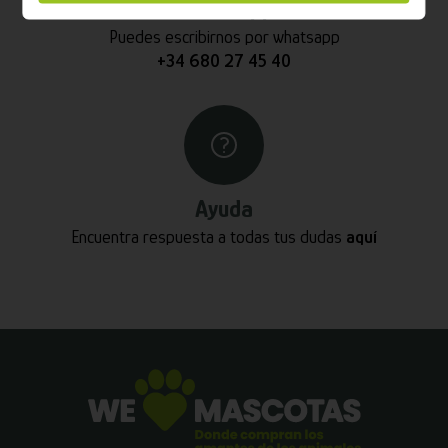
Whatsapp
Puedes escribirnos por whatsapp
+34 680 27 45 40
Ayuda
Encuentra respuesta a todas tus dudas
aquí