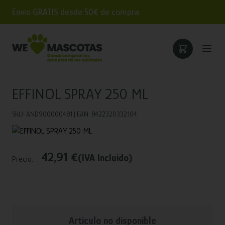
Envío GRATIS desde 50€ de compra
EFFINOL SPRAY 250 ML
SKU: AND900000481 | EAN: 8422320332104
42,91 €
(IVA Incluido)
Precio:
Articulo no disponible