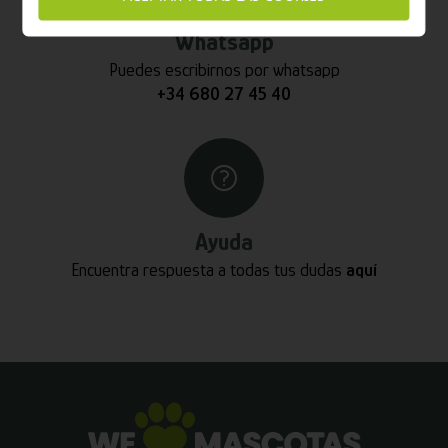
Whatsapp
Puedes escribirnos por whatsapp
+34 680 27 45 40
Ayuda
Encuentra respuesta a todas tus dudas
aquí