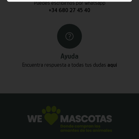
Puedes escribirnos por whatsapp
+34 680 27 45 40
Ayuda
Encuentra respuesta a todas tus dudas
aquí