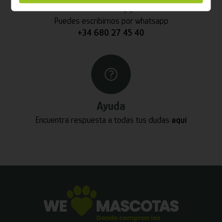
Whatsapp
Puedes escribirnos por whatsapp
+34 680 27 45 40
Ayuda
Encuentra respuesta a todas tus dudas
aquí