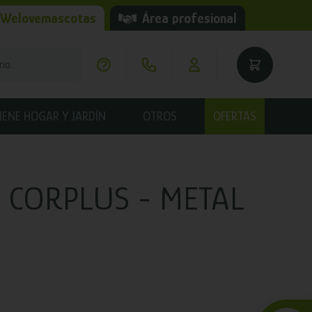
 Welovemascotas
Área profesional
IENE HOGAR Y JARDÍN
OTROS
OFERTAS
 CORPLUS - METAL