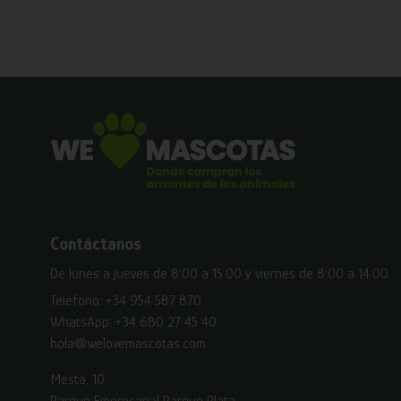
Contáctanos
De lunes a jueves de 8:00 a 15:00 y viernes de 8:00 a 14:00
Teléfono:
+34 954 587 870
WhatsApp:
+34 680 27 45 40
hola@welovemascotas.com
Mesta, 10
Parque Empresarial Parque Plata