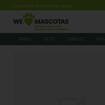
Envío GRATIS desde 50€ de compra
PERROS
GATOS
CABALLOS
AVES