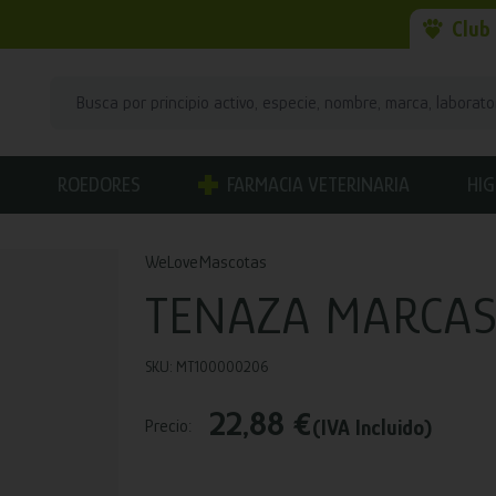
Club
ROEDORES
FARMACIA VETERINARIA
HIG
WeLoveMascotas
TENAZA MARCAS
SKU: MT100000206
22,88 €
(IVA Incluido)
Precio: