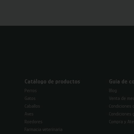
Catálogo de productos
Guía de c
Perros
Blog
Gatos
Venta de med
Caballos
Condiciones 
Aves
Condiciones 
Roedores
Compra y Ate
Farmacia veterinaria