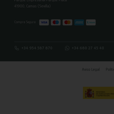
41900, Camas (Sevilla)
Compra Segura:
+34 954 587 870
+34 680 27 45 40
Aviso Legal
Polít