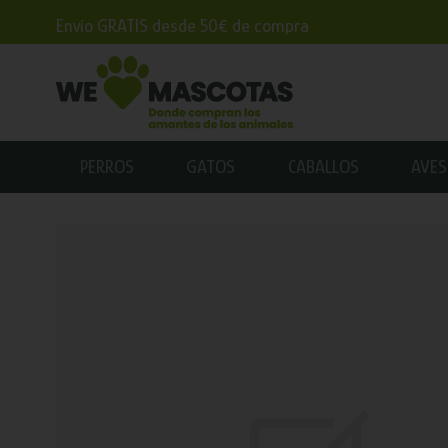
Envío GRATIS desde 50€ de compra
PERROS
GATOS
CABALLOS
AVES