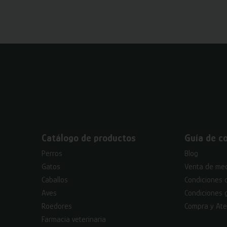
Catálogo de productos
Guía de c
Perros
Blog
Gatos
Venta de med
Caballos
Condiciones 
Aves
Condiciones 
Roedores
Compra y Ate
Farmacia veterinaria