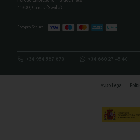
41900, Camas (Sevilla)
Compra Segura:
+34 954 587 870
+34 680 27 45 40
Aviso Legal
Polít