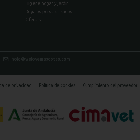
Higiene hogar y jardín
Regalos personalizados
Ofertas
hola@welovemascotas.com
ica de privacidad
Política de cookies
Cumplimiento del proveedor