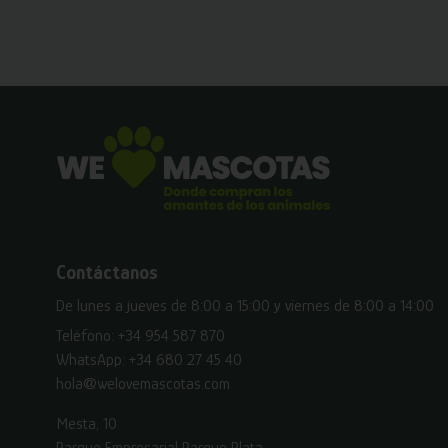
Contáctanos
De lunes a jueves de 8:00 a 15:00 y viernes de 8:00 a 14:00
Teléfono:
+34 954 587 870
WhatsApp:
+34 680 27 45 40
hola@welovemascotas.com
Mesta, 10
Parque Empresarial Parque Plata