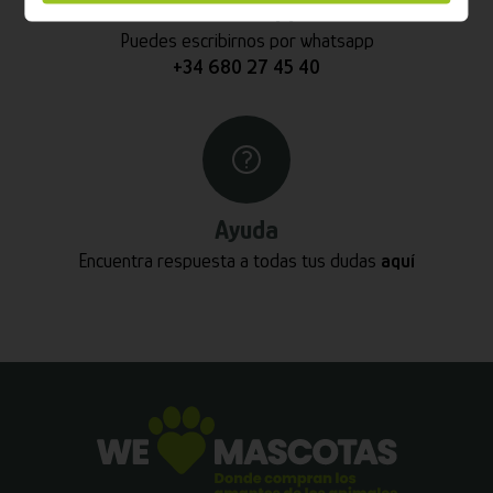
Whatsapp
Puedes escribirnos por whatsapp
+34 680 27 45 40
Ayuda
Encuentra respuesta a todas tus dudas
aquí