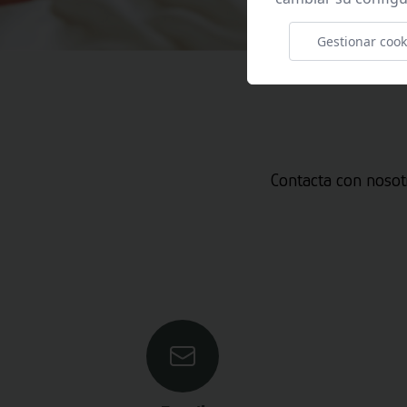
Gestionar cook
Contacta con nosot