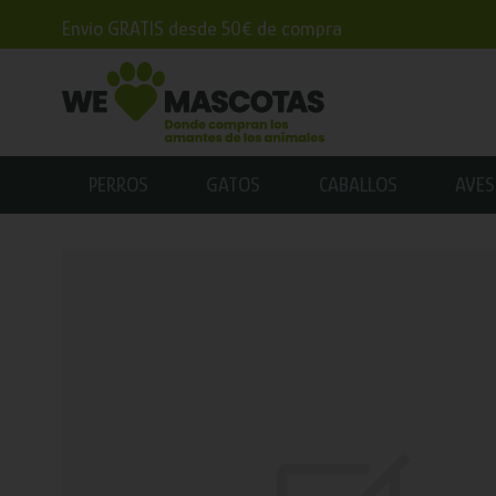
Envío GRATIS desde 50€ de compra
PERROS
GATOS
CABALLOS
AVES