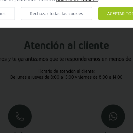
ies
Rechazar todas las cookies
ACEPTAR TO
Atención al cliente
ros y te garantizamos que te responderemos en menos de 2
Horario de atención al cliente:
De lunes a jueves de 8:00 a 15:00 y viernes de 8:00 a 14:00