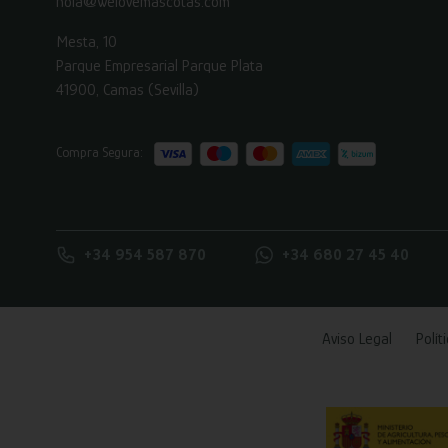
hola@welovemascotas.com
Mesta, 10
Parque Empresarial Parque Plata
41900, Camas (Sevilla)
Compra Segura:
+34 954 587 870
+34 680 27 45 40
Aviso Legal
Polít