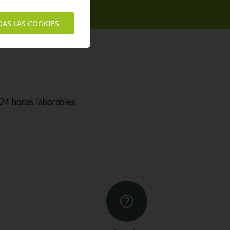
DAS LAS COOKIES
4 horas laborables.