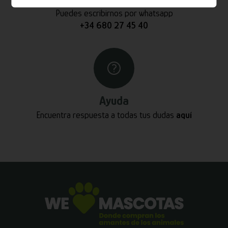
Puedes escribirnos por whatsapp
+34 680 27 45 40
Ayuda
Encuentra respuesta a todas tus dudas
aquí