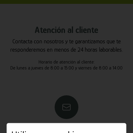
Atención al cliente
Contacta con nosotros y te garantizamos que te
responderemos en menos de 24 horas laborables.
Horario de atención al cliente:
De lunes a jueves de 8:00 a 15:00 y viernes de 8:00 a 14:00
Email