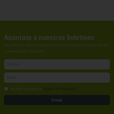
Apúntate a nuestros boletines
Suscríbete a nuestra newsletter y no te pierdas nuestras ofertas
y promociones exclusivas.
He leído y acepto la
Política de Privacidad
Enviar