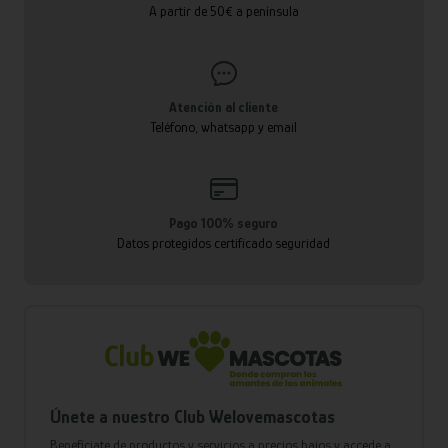
A partir de 50€ a península
Atención al cliente
Teléfono, whatsapp y email
Pago 100% seguro
Datos protegidos certificado seguridad
Únete a nuestro Club Welovemascotas
Benefíciate de productos y servicios a precios bajos y accede a