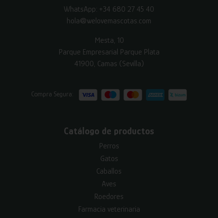
WhatsApp:
+34 680 27 45 40
hola@welovemascotas.com
Mesta, 10
Parque Empresarial Parque Plata
41900, Camas (Sevilla)
Compra Segura:
Catálogo de productos
Perros
Gatos
Caballos
Aves
Roedores
Farmacia veterinaria