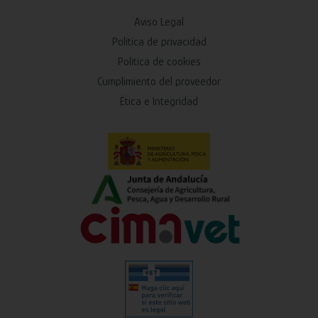
Aviso Legal
Política de privacidad
Política de cookies
Cumplimiento del proveedor
Ética e Integridad