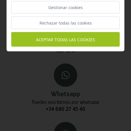
Gestionar cookies
Rechazar todas las cookies
Teléfono
ACEPTAR TODAS LAS COOKIES
Contacta con nosotros a través del teléfono
954
587 870
Whatsapp
Puedes escribirnos por whatsapp
+34 680 27 45 40