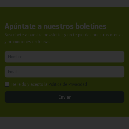
Apúntate a nuestros boletines
Suscríbete a nuestra newsletter y no te pierdas nuestras ofertas
y promociones exclusivas.
He leído y acepto la
Política de Privacidad
Enviar