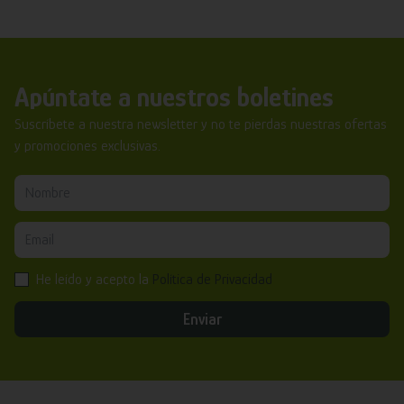
Apúntate a nuestros boletines
Suscríbete a nuestra newsletter y no te pierdas nuestras ofertas
y promociones exclusivas.
He leído y acepto la
Política de Privacidad
Enviar