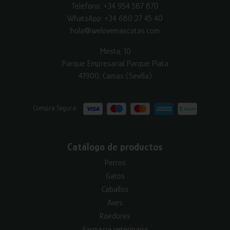
Teléfono:
+34 954 587 870
WhatsApp:
+34 680 27 45 40
hola@welovemascotas.com
Mesta, 10
Parque Empresarial Parque Plata
41900, Camas (Sevilla)
Compra Segura:
Catálogo de productos
Perros
Gatos
Caballos
Aves
Roedores
Farmacia veterinaria