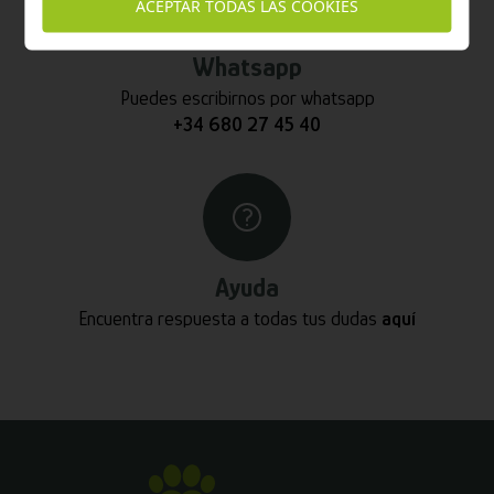
ACEPTAR TODAS LAS COOKIES
Whatsapp
Puedes escribirnos por whatsapp
+34 680 27 45 40
Ayuda
Encuentra respuesta a todas tus dudas
aquí