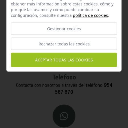
obtener más información sobre estas cookies, cómo y
por qué las usamos y cómo puede cambiar su
configuración, consulte nuestra
política de cookies
.
Email
Contacta con nosotros vía email
Gestionar cookies
hola@welovemascotas.com
Rechazar todas las cookies
ACEPTAR TODAS LAS COOKIES
Teléfono
Contacta con nosotros a través del teléfono
954
587 870