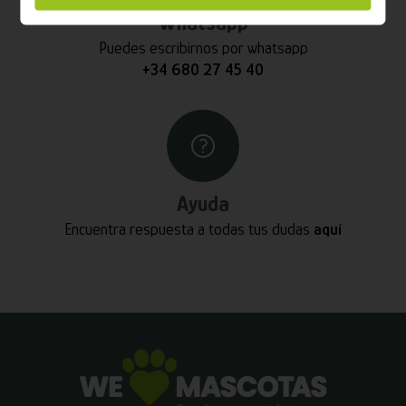
Whatsapp
Puedes escribirnos por whatsapp
+34 680 27 45 40
Ayuda
Encuentra respuesta a todas tus dudas
aquí