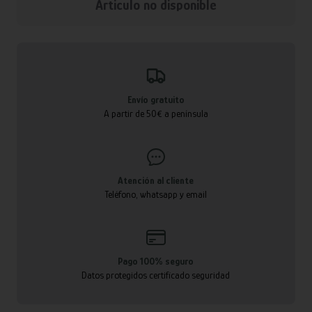
Articulo no disponible
Envío gratuito
A partir de 50€ a península
Atención al cliente
Teléfono, whatsapp y email
Pago 100% seguro
Datos protegidos certificado seguridad