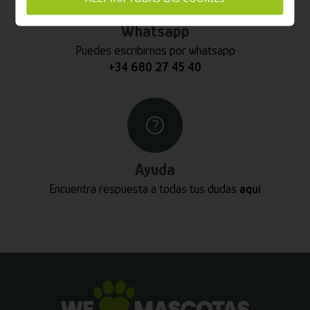
Whatsapp
Puedes escribirnos por whatsapp
+34 680 27 45 40
Ayuda
Encuentra respuesta a todas tus dudas
aquí