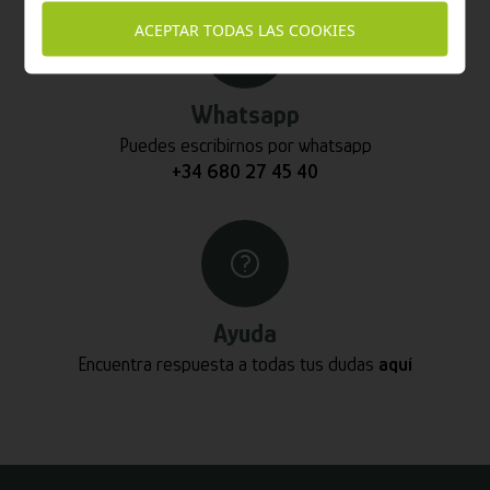
ACEPTAR TODAS LAS COOKIES
Whatsapp
Puedes escribirnos por whatsapp
+34 680 27 45 40
Ayuda
Encuentra respuesta a todas tus dudas
aquí