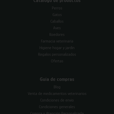
Catálogo de productos
Perros
Gatos
Caballos
Aves
Roedores
Farmacia veterinaria
Higiene hogar y jardín
Regalos personalizados
Ofertas
Guía de compras
Blog
Venta de medicamentos veterinarios
Condiciones de envío
Condiciones generales
Compra y Atención Personalizada