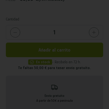
Cantidad
Añadir al carrito
En stock
- Recíbelo en 72 h.
Te faltan 50,00 € para tener envío gratuito.
Envío gratuito
A partir de 50€ a península