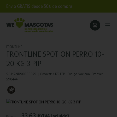
Envío GRATIS desde 50€ de compra
FRONTLINE
FRONTLINE SPOT ON PERRO 10-
20 KG 3 PIP
SKU: AND900000791 | Cimavet: 4175 ESP | Código Nacional Cimavet:
590444
33,63 €
(IVA Incluido)
Precio: