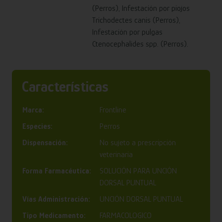
(Perros), Infestación por piojos
Trichodectes canis (Perros),
Infestación por pulgas
Ctenocephalides spp. (Perros).
Características
Marca:
Frontline
Especies:
Perros
Dispensación:
No sujeto a prescripción
veterinaria
Forma Farmacéutica:
SOLUCIÓN PARA UNCIÓN
DORSAL PUNTUAL
Vías Administración:
UNCIÓN DORSAL PUNTUAL
Tipo Medicamento:
FARMACOLOGICO